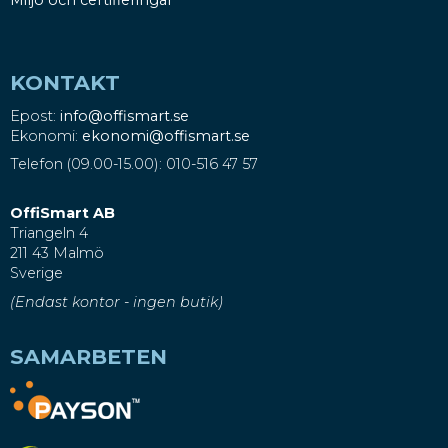
KONTAKT
Epost:
info@offismart.se
Ekonomi:
ekonomi@offismart.se
Telefon (09.00-15.00): 010-516 47 57
OffiSmart AB
Triangeln 4
211 43 Malmö
Sverige
(Endast kontor - ingen butik)
SAMARBETEN