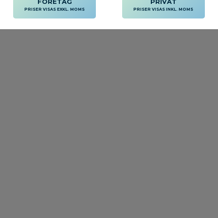
FÖRETAG
PRIVAT
PRISER VISAS EXKL. MOMS
PRISER VISAS INKL. MOMS