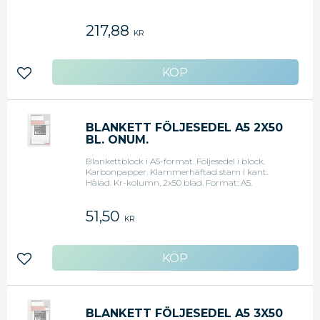
217,88
KR
Lägg till i favoriter
BLANKETT FÖLJESEDEL A5 2X50
BL. ONUM.
Blankettblock i A5-format. Följesedel i block.
Karbonpapper. Klammerhäftad stam i kant.
Hålad. Kr-kolumn, 2x50 blad. Format: A5.
51,50
KR
Lägg till i favoriter
BLANKETT FÖLJESEDEL A5 3X50