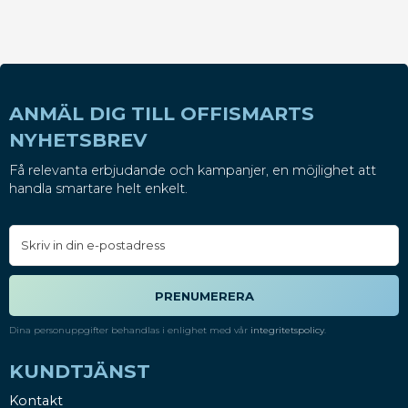
ANMÄL DIG TILL OFFISMARTS
NYHETSBREV
Få relevanta erbjudande och kampanjer, en möjlighet att
handla smartare helt enkelt.
PRENUMERERA
Dina personuppgifter behandlas i enlighet med vår
integritetspolicy
.
KUNDTJÄNST
Kontakt