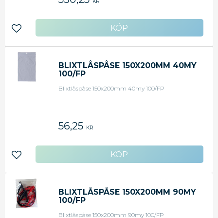
KR
Lägg till i favoriter
BLIXTLÅSPÅSE 150X200MM 40MY
100/FP
Blixtlåspåse 150x200mm 40my 100/FP
56,25
KR
Lägg till i favoriter
BLIXTLÅSPÅSE 150X200MM 90MY
100/FP
Blixtlåspåse 150x200mm 90my 100/FP