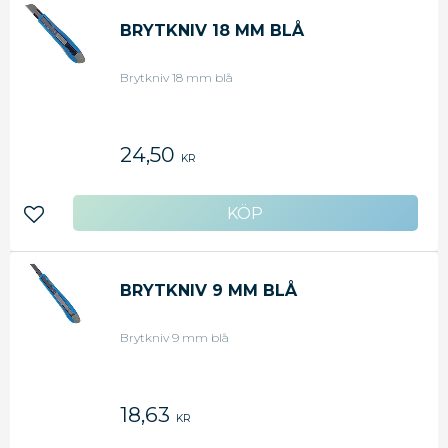
BRYTKNIV 18 MM BLÅ
Brytkniv 18 mm blå
24,50
KR
Lägg till i favoriter
BRYTKNIV 9 MM BLÅ
Brytkniv 9 mm blå
18,63
KR