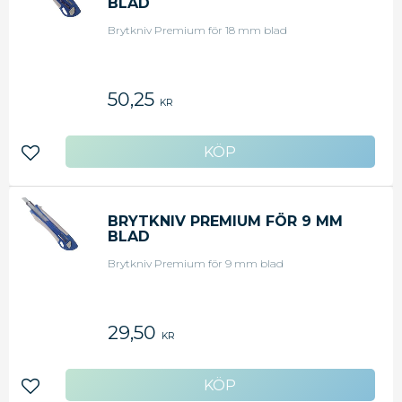
BLAD
Brytkniv Premium för 18 mm blad
50,25
KR
Lägg till i favoriter
BRYTKNIV PREMIUM FÖR 9 MM
BLAD
Brytkniv Premium för 9 mm blad
29,50
KR
Lägg till i favoriter