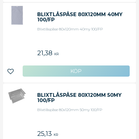
BLIXTLÅSPÅSE 80X120MM 40MY
100/FP
Blixtlåspåse 80x120mm 40my 100/FP
21,38
KR
Lägg till i favoriter
BLIXTLÅSPÅSE 80X120MM 50MY
100/FP
Blixtlåspåse 80x120mm 50my 100/FP
25,13
KR