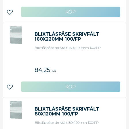
Lägg till i favoriter
BLIXTLÅSPÅSE SKRIVFÄLT
160X220MM 100/FP
Blixtlåspåse skrivfält 160x220mm 100/FP
84,25
KR
Lägg till i favoriter
BLIXTLÅSPÅSE SKRIVFÄLT
80X120MM 100/FP
Blixtlåspåse skrivfält 80x120mm 100/FP