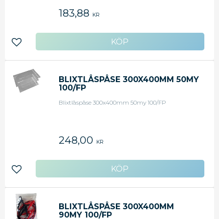
183,88
KR
Lägg till i favoriter
BLIXTLÅSPÅSE 300X400MM 50MY
100/FP
Blixtlåspåse 300x400mm 50my 100/FP
248,00
KR
Lägg till i favoriter
BLIXTLÅSPÅSE 300X400MM
90MY 100/FP