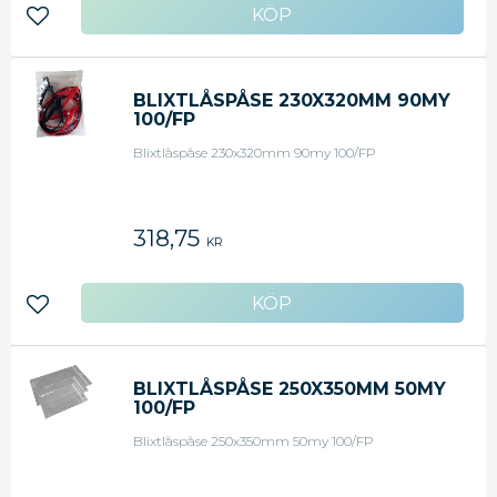
Lägg till i favoriter
BLIXTLÅSPÅSE 230X320MM 90MY
100/FP
Blixtlåspåse 230x320mm 90my 100/FP
318,75
KR
Lägg till i favoriter
BLIXTLÅSPÅSE 250X350MM 50MY
100/FP
Blixtlåspåse 250x350mm 50my 100/FP