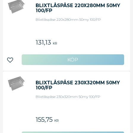
BLIXTLÅSPÅSE 220X280MM 50MY
100/FP
Blixtlåspåse 220x280mm 50my 100/FP
131,13
KR
Lägg till i favoriter
BLIXTLÅSPÅSE 230X320MM 50MY
100/FP
Blixtlåspåse 230x320mm 50my 100/FP
155,75
KR