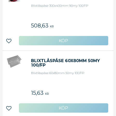
Blixtlåspåse 300x400mm 90my 100/FP
508,63
KR
Lägg till i favoriter
BLIXTLÅSPÅSE 60X80MM 50MY
100/FP
Blixtlåspåse 60x80mm 50my 100/FP
15,63
KR
Lägg till i favoriter