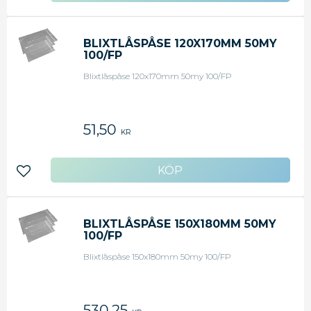
BLIXTLÅSPÅSE 120X170MM 50MY
100/FP
Blixtlåspåse 120x170mm 50my 100/FP
51,50
KR
Lägg till i favoriter
BLIXTLÅSPÅSE 150X180MM 50MY
100/FP
Blixtlåspåse 150x180mm 50my 100/FP
530,25