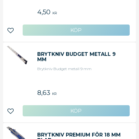
4,50
KR
Lägg till i favoriter
BRYTKNIV BUDGET METALL 9
MM
Brytkniv Budget metall 9 mm
8,63
KR
Lägg till i favoriter
BRYTKNIV PREMIUM FÖR 18 MM