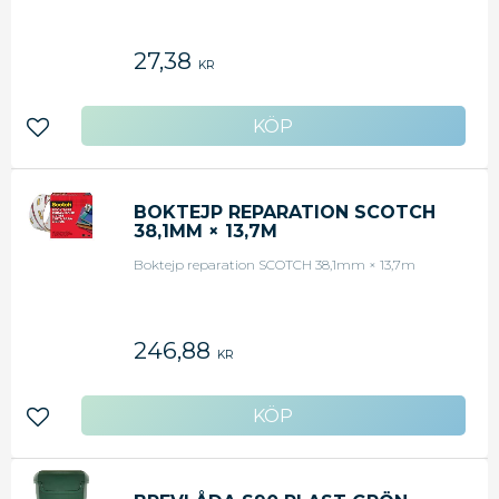
27,38
KR
Lägg till i favoriter
BOKTEJP REPARATION SCOTCH
38,1MM × 13,7M
Boktejp reparation SCOTCH 38,1mm × 13,7m
246,88
KR
Lägg till i favoriter