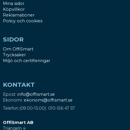
Mina sidor
Köpvillkor
Reklamationer
Policy och cookies
SIDOR
Om OffiSmart
Trycksaker
Miljö och certifieringar
KONTAKT
Epost:
info@offismart.se
Ekonomi:
ekonomi@offismart.se
Telefon (09.00-15.00): 010-516 47 57
OffiSmart AB
Triangeln 4