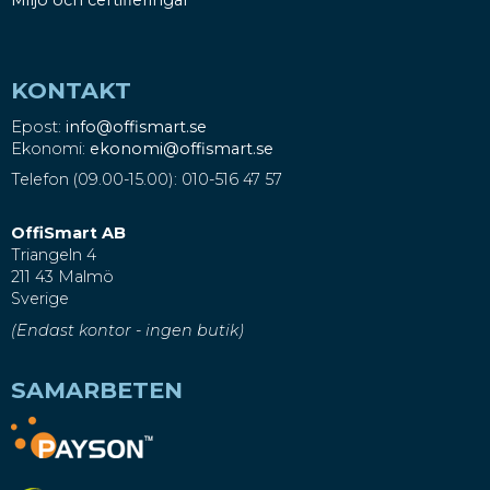
KONTAKT
Epost:
info@offismart.se
Ekonomi:
ekonomi@offismart.se
Telefon (09.00-15.00): 010-516 47 57
OffiSmart AB
Triangeln 4
211 43 Malmö
Sverige
(Endast kontor - ingen butik)
SAMARBETEN