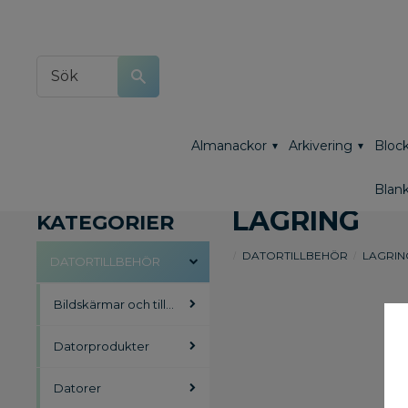
Almanackor
Arkivering
Block
Blank
LAGRING
KATEGORIER
DATORTILLBEHÖR
LAGRIN
DATORTILLBEHÖR
Bildskärmar och tillbehör
Datorprodukter
Datorer