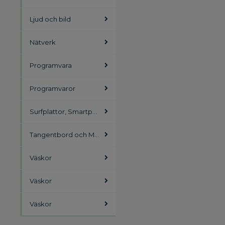
Ljud och bild
Nätverk
Programvara
Programvaror
Surfplattor, Smartphones
Tangentbord och Möss
Väskor
Väskor
Väskor