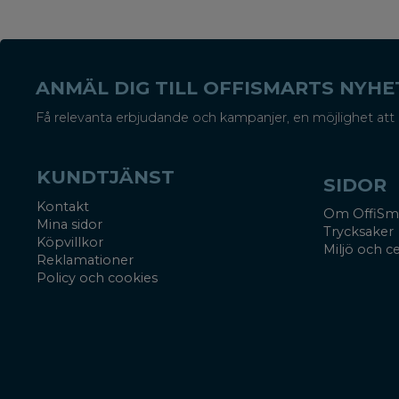
ANMÄL DIG TILL OFFISMARTS NYH
Få relevanta erbjudande och kampanjer, en möjlighet att 
KUNDTJÄNST
SIDOR
Kontakt
Om OffiSm
Mina sidor
Trycksaker
Köpvillkor
Miljö och ce
Reklamationer
Policy och cookies