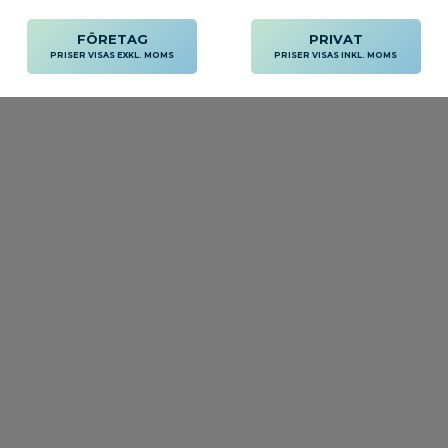
FÖRETAG
PRIVAT
PRISER VISAS EXKL. MOMS
PRISER VISAS INKL. MOMS