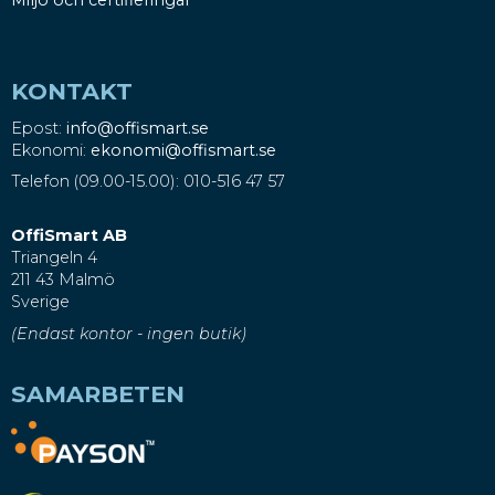
KONTAKT
Epost:
info@offismart.se
Ekonomi:
ekonomi@offismart.se
Telefon (09.00-15.00): 010-516 47 57
OffiSmart AB
Triangeln 4
211 43 Malmö
Sverige
(Endast kontor - ingen butik)
SAMARBETEN