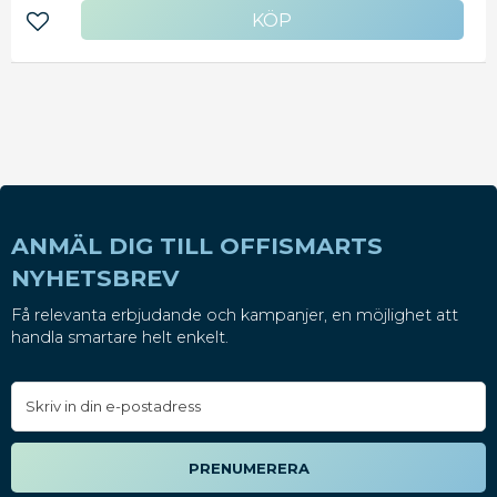
Lägg till i favoriter
ANMÄL DIG TILL OFFISMARTS
NYHETSBREV
Få relevanta erbjudande och kampanjer, en möjlighet att
handla smartare helt enkelt.
PRENUMERERA