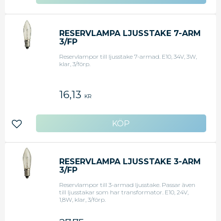
Lägg till i favoriter
RESERVLAMPA LJUSSTAKE 7-ARM
3/FP
Reservlampor till ljusstake 7-armad. E10, 34V, 3W,
klar, 3/förp.
16,13
KR
Lägg till i favoriter
RESERVLAMPA LJUSSTAKE 3-ARM
3/FP
Reservlampor till 3-armad ljusstake. Passar även
till ljusstakar som har transformator. E10, 24V,
1,8W, klar, 3/förp.