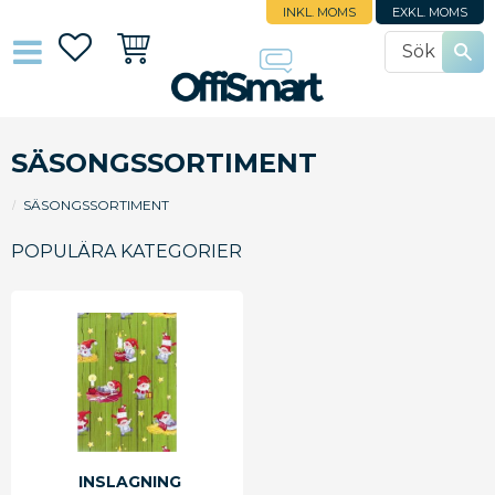
INKL. MOMS
EXKL. MOMS
Favoriter
Kundvagn
SÄSONGSSORTIMENT
SÄSONGSSORTIMENT
POPULÄRA KATEGORIER
INSLAGNING