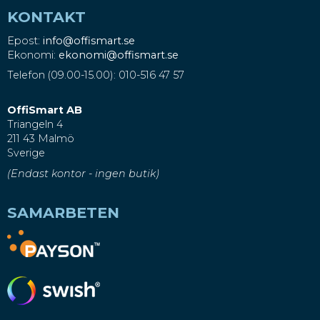
KONTAKT
Epost:
info@offismart.se
Ekonomi:
ekonomi@offismart.se
Telefon (09.00-15.00): 010-516 47 57
OffiSmart AB
Triangeln 4
211 43 Malmö
Sverige
(Endast kontor - ingen butik)
SAMARBETEN