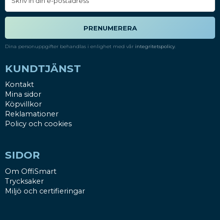
PRENUMERERA
Dina personuppgifter behandlas i enlighet med vår
integritetspolicy
.
KUNDTJÄNST
Kontakt
Mina sidor
Köpvillkor
Reklamationer
Policy och cookies
SIDOR
Om OffiSmart
Trycksaker
Miljö och certifieringar