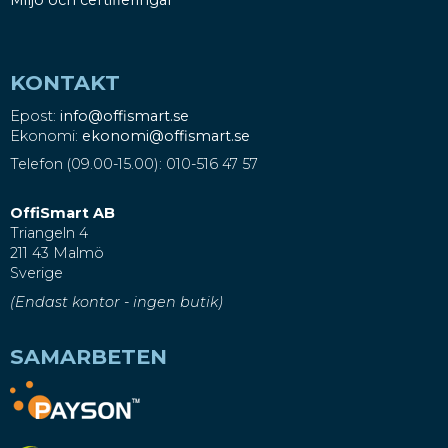
KONTAKT
Epost:
info@offismart.se
Ekonomi:
ekonomi@offismart.se
Telefon (09.00-15.00): 010-516 47 57
OffiSmart AB
Triangeln 4
211 43 Malmö
Sverige
(Endast kontor - ingen butik)
SAMARBETEN