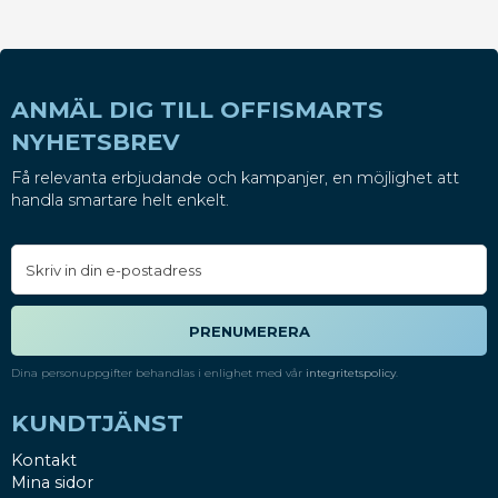
ANMÄL DIG TILL OFFISMARTS
NYHETSBREV
Få relevanta erbjudande och kampanjer, en möjlighet att
handla smartare helt enkelt.
PRENUMERERA
Dina personuppgifter behandlas i enlighet med vår
integritetspolicy
.
KUNDTJÄNST
Kontakt
Mina sidor