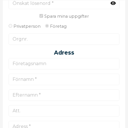
visibility
Spara mina uppgifter
Privatperson
Företag
Adress