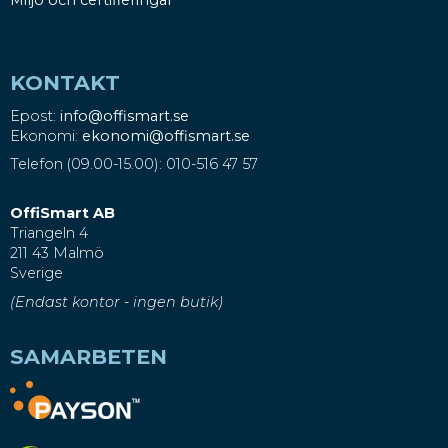
KONTAKT
Epost:
info@offismart.se
Ekonomi:
ekonomi@offismart.se
Telefon (09.00-15.00): 010-516 47 57
OffiSmart AB
Triangeln 4
211 43 Malmö
Sverige
(Endast kontor - ingen butik)
SAMARBETEN