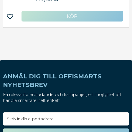
KR
Lägg till i favoriter
ANMÄL DIG TILL OFFISMARTS
NYHETSBREV
Få relevanta erbjudande och kampanjer, en möjlighet att
handla smartare helt enkelt.