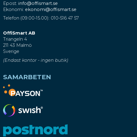
Epost:
info@offismart.se
Ekonomi:
ekonomi@offismart.se
Telefon (09.00-15.00): 010-516 47 57
OffiSmart AB
Triangeln 4
211 43 Malmö
Sverige
(Endast kontor - ingen butik)
SAMARBETEN