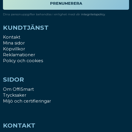
PRENUMERERA
Dina personuppgifter behandlas i enlighet med vår
integritetspolicy
.
KUNDTJÄNST
Kontakt
Mina sidor
Köpvillkor
Reklamationer
Policy och cookies
SIDOR
Om OffiSmart
Trycksaker
Miljö och certifieringar
KONTAKT