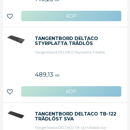
KR
Lägg till i favoriter
TANGENTBORD DELTACO
STYRPLATTA TRÅDLÖS
Tangentbord DELTACO Styrplatta Trådlös
489,13
KR
Lägg till i favoriter
TANGENTBORD DELTACO TB-122
TRÅDLÖST SVA
Tangentbord DELTACO TB-122 trådlöst sva