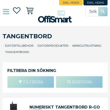
INKL. MOMS
EXKL. MOMS
Favoriter
Kundvagn
TANGENTBORD
DATORTILLBEHÖR
DATORPRODUKTER
KRINGUTRUSTNING
TANGENTBORD
FILTRERA
SORTERA
NUMERISKT TANGENTBORD R-GO