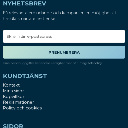
NYHETSBREV
Få relevanta erbjudande och kampanjer, en möjlighet att
handla smartare helt enkelt.
PRENUMERERA
Dina personuppgifter behandlas i enlighet med vår
integritetspolicy
.
KUNDTJÄNST
Kontakt
Mina sidor
Köpvillkor
Reklamationer
Policy och cookies
SIDOR