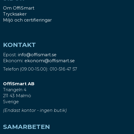
Om OffiSmart
Trycksaker
Miljö och certifieringar
KONTAKT
Epost:
info@offismart.se
Ekonomi:
ekonomi@offismart.se
Telefon (09.00-15.00): 010-516 47 57
OffiSmart AB
Triangeln 4
211 43 Malmö
Sverige
(Endast kontor - ingen butik)
SAMARBETEN