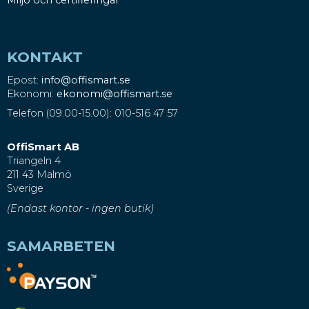
KONTAKT
Epost:
info@offismart.se
Ekonomi:
ekonomi@offismart.se
Telefon (09.00-15.00): 010-516 47 57
OffiSmart AB
Triangeln 4
211 43 Malmö
Sverige
(Endast kontor - ingen butik)
SAMARBETEN