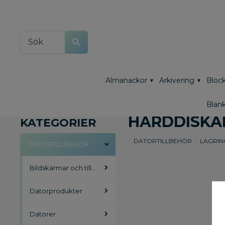
Almanackor
Arkivering
Block
Blank
HÅRDDISKA
KATEGORIER
DATORTILLBEHÖR
LAGRIN
DATORTILLBEHÖR
Bildskärmar och tillbehör
Datorprodukter
Datorer