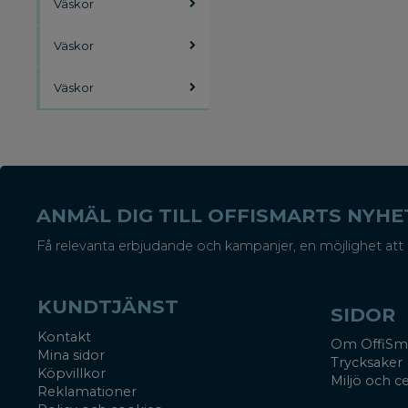
Väskor
Väskor
Väskor
ANMÄL DIG TILL OFFISMARTS NYH
Få relevanta erbjudande och kampanjer, en möjlighet att 
KUNDTJÄNST
SIDOR
Kontakt
Om OffiSm
Mina sidor
Trycksaker
Köpvillkor
Miljö och ce
Reklamationer