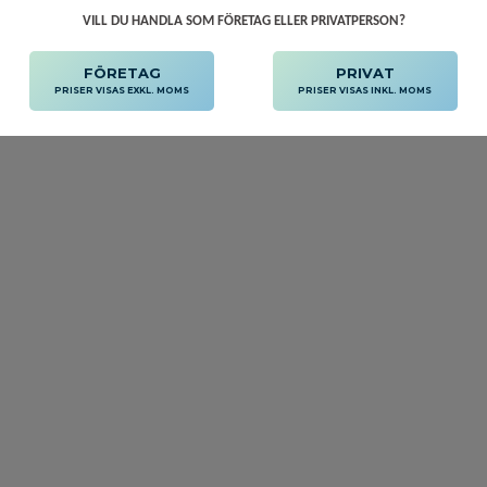
VILL DU HANDLA SOM FÖRETAG ELLER PRIVATPERSON?
FÖRETAG
PRIVAT
PRISER VISAS EXKL. MOMS
PRISER VISAS INKL. MOMS