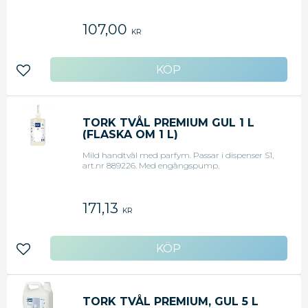
107,00
KR
Lägg till i favoriter
TORK TVÅL PREMIUM GUL 1 L
(FLASKA OM 1 L)
Mild handtvål med parfym. Passar i dispenser S1,
art.nr 889226. Med engångspump.
171,13
KR
Lägg till i favoriter
TORK TVÅL PREMIUM, GUL 5 L