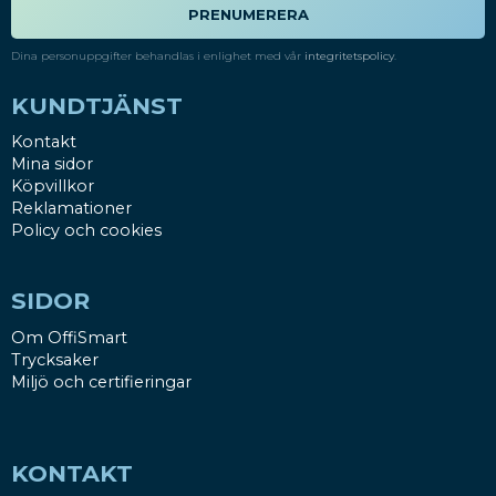
PRENUMERERA
Dina personuppgifter behandlas i enlighet med vår
integritetspolicy
.
KUNDTJÄNST
Kontakt
Mina sidor
Köpvillkor
Reklamationer
Policy och cookies
SIDOR
Om OffiSmart
Trycksaker
Miljö och certifieringar
KONTAKT