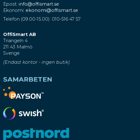
Epost:
info@offismart.se
Ekonomi:
ekonomi@offismart.se
Telefon (09.00-15.00): 010-516 47 57
OffiSmart AB
Triangeln 4
211 43 Malmö
Sverige
(Endast kontor - ingen butik)
SAMARBETEN