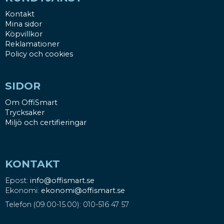
Kontakt
Mina sidor
Köpvillkor
Reklamationer
Policy och cookies
SIDOR
Om OffiSmart
Trycksaker
Miljö och certifieringar
KONTAKT
Epost:
info@offismart.se
Ekonomi:
ekonomi@offismart.se
Telefon (09.00-15.00): 010-516 47 57