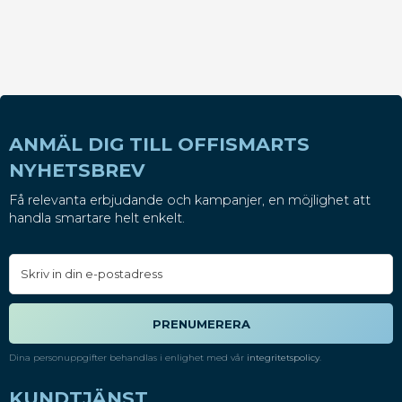
ANMÄL DIG TILL OFFISMARTS
NYHETSBREV
Få relevanta erbjudande och kampanjer, en möjlighet att
handla smartare helt enkelt.
PRENUMERERA
Dina personuppgifter behandlas i enlighet med vår
integritetspolicy
.
KUNDTJÄNST