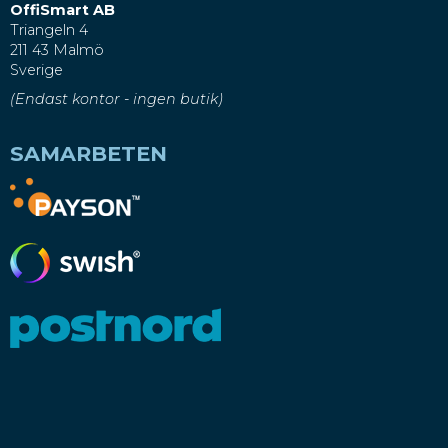
OffiSmart AB
Triangeln 4
211 43 Malmö
Sverige
(Endast kontor - ingen butik)
SAMARBETEN