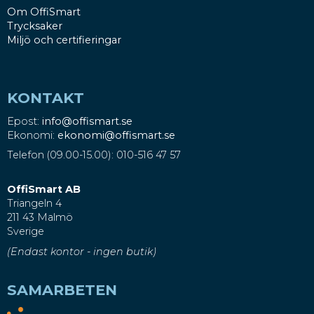
Om OffiSmart
Trycksaker
Miljö och certifieringar
KONTAKT
Epost:
info@offismart.se
Ekonomi:
ekonomi@offismart.se
Telefon (09.00-15.00): 010-516 47 57
OffiSmart AB
Triangeln 4
211 43 Malmö
Sverige
(Endast kontor - ingen butik)
SAMARBETEN