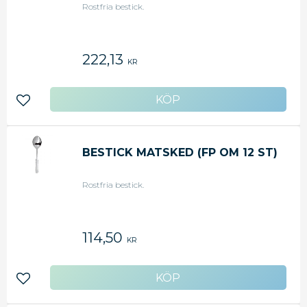
Rostfria bestick.
222,13
KR
Lägg till i favoriter
BESTICK MATSKED (FP OM 12 ST)
Rostfria bestick.
114,50
KR
Lägg till i favoriter