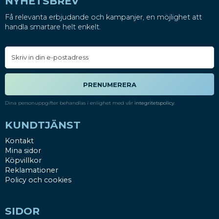
NYHETSBREV
Få relevanta erbjudande och kampanjer, en möjlighet att
handla smartare helt enkelt.
PRENUMERERA
Dina personuppgifter behandlas i enlighet med vår
integritetspolicy
.
KUNDTJÄNST
Kontakt
Mina sidor
Köpvillkor
Reklamationer
Policy och cookies
SIDOR