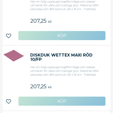
Har en hög uppsugningsförmåga och passar
utmärkt för våta och fuktiga ytor. Material: 65%
cellulosa och 35% bomull. 26 x 31 cm . Tvättbar
upp till 95 grader C.
207,25
KR
Lägg till i favoriter
DISKDUK WETTEX MAXI RÖD
10/FP
Har en hög uppsugningsförmåga och passar
utmärkt för våta och fuktiga ytor. Material: 65%
cellulosa och 35% bomull. 26 x 31 cm . Tvättbar
upp till 95 grader C.
207,25
KR
Lägg till i favoriter