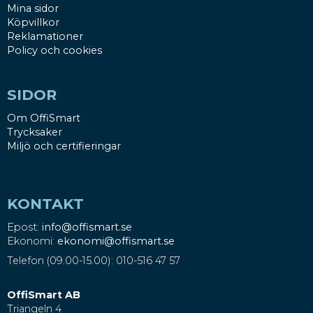
Mina sidor
Köpvillkor
Reklamationer
Policy och cookies
SIDOR
Om OffiSmart
Trycksaker
Miljö och certifieringar
KONTAKT
Epost:
info@offismart.se
Ekonomi:
ekonomi@offismart.se
Telefon (09.00-15.00): 010-516 47 57
OffiSmart AB
Triangeln 4