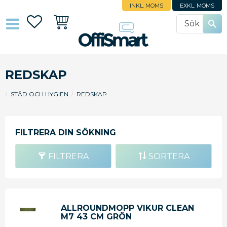
INKL. MOMS
EXKL. MOMS
Favoriter
Kundvagn
REDSKAP
STÄD OCH HYGIEN
REDSKAP
FILTRERA
SORTERA
ALLROUNDMOPP VIKUR CLEAN
M7 43 CM GRÖN