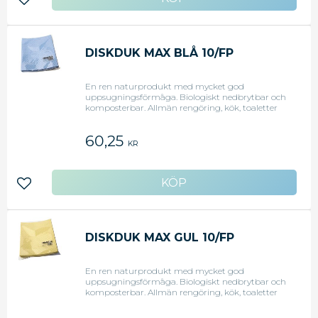
Lägg till i favoriter
DISKDUK MAX BLÅ 10/FP
En ren naturprodukt med mycket god
uppsugningsförmåga. Biologiskt nedbrytbar och
komposterbar. Allmän rengöring, kök, toaletter
och sanitet. Storlek: 18x20 cm.
60,25
KR
Lägg till i favoriter
DISKDUK MAX GUL 10/FP
En ren naturprodukt med mycket god
uppsugningsförmåga. Biologiskt nedbrytbar och
komposterbar. Allmän rengöring, kök, toaletter
och sanitet. Storlek: 18x20 cm.