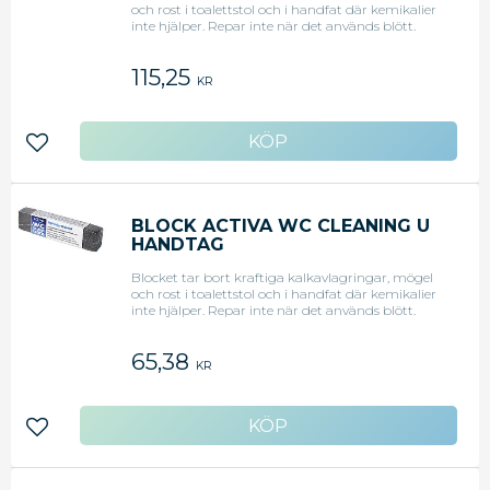
och rost i toalettstol och i handfat där kemikalier
inte hjälper. Repar inte när det används blött.
Med handtag.
115,25
KR
Lägg till i favoriter
BLOCK ACTIVA WC CLEANING U
HANDTAG
Blocket tar bort kraftiga kalkavlagringar, mögel
och rost i toalettstol och i handfat där kemikalier
inte hjälper. Repar inte när det används blött.
Utan handtag.
65,38
KR
Lägg till i favoriter