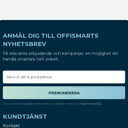
ANMÄL DIG TILL OFFISMARTS
NYHETSBREV
Få relevanta erbjudande och kampanjer, en möjlighet att
handla smartare helt enkelt.
PRENUMERERA
Dina personuppgifter behandlas i enlighet med vår
integritetspolicy
.
KUNDTJÄNST
Kontakt