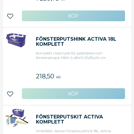
Lägg till i favoriter
FÖNSTERPUTSHINK ACTIVA 18L
KOMPLETT
Komplett med hylla för pälshållare och
fönsterskrapa. Mått (LxBxH) 51x30x24 cm.
218,50
KR
Lägg till i favoriter
FÖNSTERPUTSKIT ACTIVA
KOMPLETT
Innehåller: Activa Fönserputshink 18L, Activa