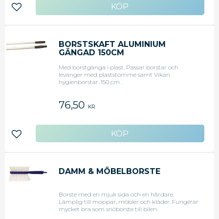
Lägg till i favoriter
BORSTSKAFT ALUMINIUM
GÄNGAD 150CM
Med borstgänga i plast. Passar borstar och
levanger med plaststomme samt Vikan
hygienborstar. 150 cm .
76,50
KR
Lägg till i favoriter
DAMM & MÖBELBORSTE
Borste med en mjuk sida och en hårdare.
Lämplig till moppar, möbler och kläder. Fungerar
mycket bra som snöborste till bilen.