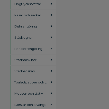
Högtryckstvättar
Påsar och säckar
Diskrengöring
Städvagnar
Fönsterrengöring
Städmaskiner
Städredskap
Toalettpapper och torkpapper
Moppar och stativ
Borstar och levanger