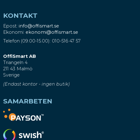
KONTAKT
Epost:
info@offismart.se
Ekonomi:
ekonomi@offismart.se
Telefon (09.00-15.00): 010-516 47 57
OffiSmart AB
Triangeln 4
211 43 Malmö
Sverige
(Endast kontor - ingen butik)
SAMARBETEN