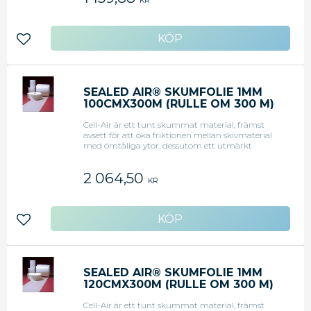
KR
Lägg till i favoriter
SEALED AIR® SKUMFOLIE 1MM
100CMX300M (RULLE OM 300 M)
Cell-Air är ett tunt skummat material, främst
avsett för att öka friktionen mellan skivmaterial
med ömtåliga ytor, dessutom ett utmärkt
repskydd.
2 064,50
KR
Lägg till i favoriter
SEALED AIR® SKUMFOLIE 1MM
120CMX300M (RULLE OM 300 M)
Cell-Air är ett tunt skummat material, främst