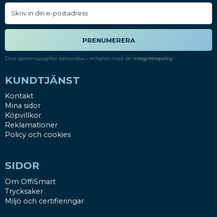
PRENUMERERA
Dina personuppgifter behandlas i enlighet med vår
integritetspolicy
.
KUNDTJÄNST
Kontakt
Mina sidor
Köpvillkor
Reklamationer
Policy och cookies
SIDOR
Om OffiSmart
Trycksaker
Miljö och certifieringar