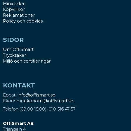
Mina sidor
Köpvillkor
Reklamationer
Policy och cookies
SIDOR
Om OffiSmart
Trycksaker
Miljö och certifieringar
KONTAKT
Epost:
info@offismart.se
Ekonomi:
ekonomi@offismart.se
Telefon (09.00-15.00): 010-516 47 57
OffiSmart AB
Triangeln 4