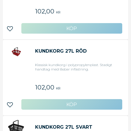
102,00
KR
Lägg till i favoriter
KUNDKORG 27L RÖD
Klassisk kundkorg i polypropylenplast. Stadigt
handtag med låsbar infästning.
102,00
KR
Lägg till i favoriter
KUNDKORG 27L SVART