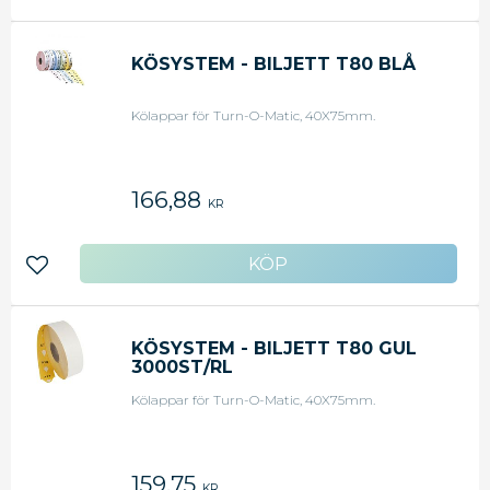
KÖSYSTEM - BILJETT T80 BLÅ
Kölappar för Turn-O-Matic, 40X75mm.
166,88
KR
Lägg till i favoriter
KÖSYSTEM - BILJETT T80 GUL
3000ST/RL
Kölappar för Turn-O-Matic, 40X75mm.
159,75
KR