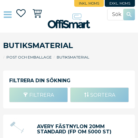
INKL. MOMS
EXKL. MOMS
Favoriter
Kundvagn
BUTIKSMATERIAL
POST OCH EMBALLAGE
BUTIKSMATERIAL
FILTRERA
SORTERA
AVERY FÄSTNYLON 20MM
STANDARD (FP OM 5000 ST)