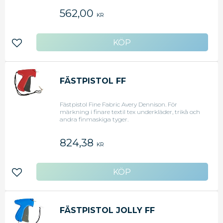
562,00
KR
Lägg till i favoriter
FÄSTPISTOL FF
Fästpistol Fine Fabric Avery Dennison. För
märkning i finare textil tex underkläder, trikå och
andra finmaskiga tyger.
824,38
KR
Lägg till i favoriter
FÄSTPISTOL JOLLY FF