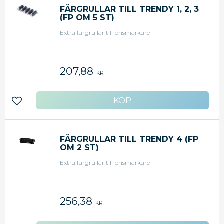
FÄRGRULLAR TILL TRENDY 1, 2, 3
(FP OM 5 ST)
Extra färgrullar till prismärkare
207,88
KR
Lägg till i favoriter
FÄRGRULLAR TILL TRENDY 4 (FP
OM 2 ST)
Extra färgrullar till prismärkare
256,38
KR