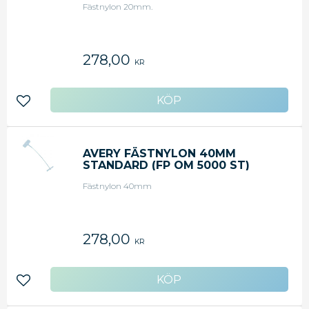
Fästnylon 20mm.
278,00
KR
Lägg till i favoriter
AVERY FÄSTNYLON 40MM
STANDARD (FP OM 5000 ST)
Fästnylon 40mm
278,00
KR
Lägg till i favoriter