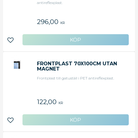
antireflexplast.
296,00
KR
Lägg till i favoriter
FRONTPLAST 70X100CM UTAN
MAGNET
Frontplast till gatuställ i PET antireflexplast.
122,00
KR
Lägg till i favoriter