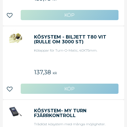
Lägg till i favoriter
KÖSYSTEM - BILJETT T80 VIT
(RULLE OM 3000 ST)
Kölappar för Turn-O-Matic, 40X75mm.
137,38
KR
Lägg till i favoriter
KÖSYSTEM- MY TURN
FJÄRRKONTROLL
Trådlöst kösystem med många möjligheter.