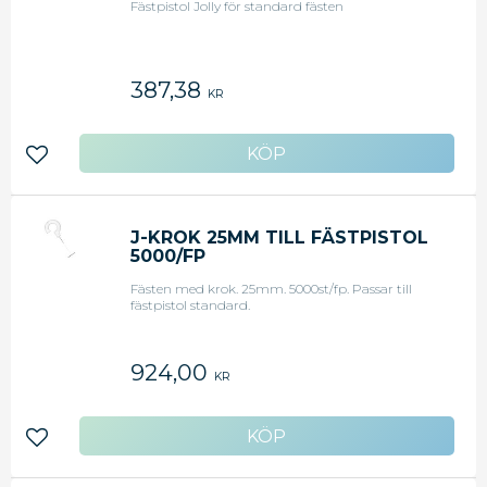
Fästpistol Jolly för standard fästen
387,38
KR
Lägg till i favoriter
J-KROK 25MM TILL FÄSTPISTOL
5000/FP
Fästen med krok. 25mm. 5000st/fp. Passar till
fästpistol standard.
924,00
KR
Lägg till i favoriter