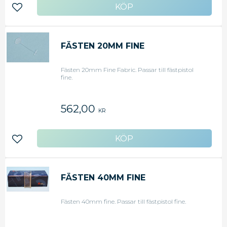
Lägg till i favoriter
FÄSTEN 20MM FINE
Fästen 20mm Fine Fabric. Passar till fästpistol
fine.
562,00
KR
Lägg till i favoriter
FÄSTEN 40MM FINE
Fästen 40mm fine. Passar till fästpistol fine.