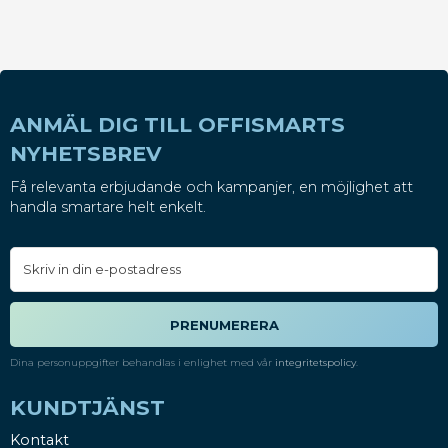
ANMÄL DIG TILL OFFISMARTS
NYHETSBREV
Få relevanta erbjudande och kampanjer, en möjlighet att
handla smartare helt enkelt.
PRENUMERERA
Dina personuppgifter behandlas i enlighet med vår
integritetspolicy
.
KUNDTJÄNST
Kontakt