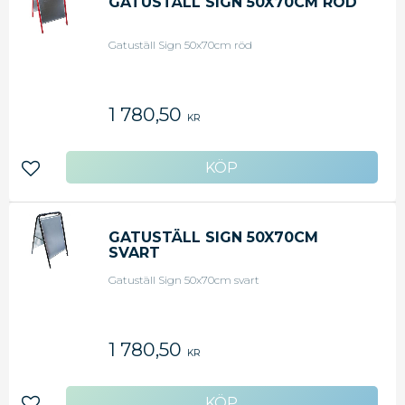
GATUSTÄLL SIGN 50X70CM RÖD
Gatuställ Sign 50x70cm röd
1 780,50
KR
Lägg till i favoriter
GATUSTÄLL SIGN 50X70CM
SVART
Gatuställ Sign 50x70cm svart
1 780,50
KR