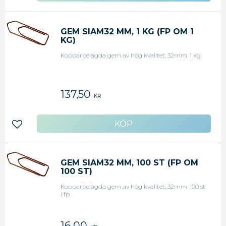
GEM SIAM32 MM, 1 KG (FP OM 1
KG)
Kopparbelagda gem av hög kvalitet, 32mm. 1 kg
137,50
KR
Lägg till i favoriter
GEM SIAM32 MM, 100 ST (FP OM
100 ST)
Kopparbelagda gem av hög kvalitet, 32mm. 100 st
i fp
16,00