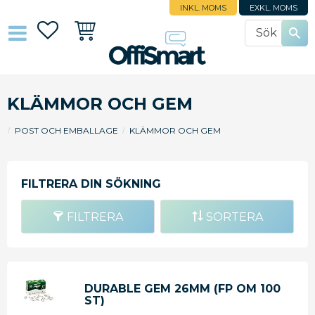
INKL. MOMS
EXKL. MOMS
Favoriter
Kundvagn
KLÄMMOR OCH GEM
POST OCH EMBALLAGE
KLÄMMOR OCH GEM
FILTRERA
SORTERA
DURABLE GEM 26MM (FP OM 100
ST)