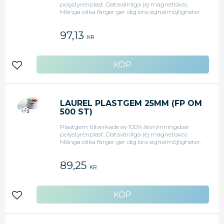
polystyrenplast. Datavänliga (ej magnetiska).
Många olika färger ger dig bra signalmöjligheter.
Sorterat 21, 25 och 35 mm.
97,13
KR
Lägg till i favoriter
LAUREL PLASTGEM 25MM (FP OM
500 ST)
Plastgem tillverkade av 100% återvinningsbar
polystyrenplast. Datavänliga (ej magnetiska).
Många olika färger ger dig bra signalmöjligheter.
25 mm.
89,25
KR
Lägg till i favoriter