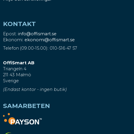
KONTAKT
Epost:
info@offismart.se
Ekonomi:
ekonomi@offismart.se
Telefon (09.00-15.00): 010-516 47 57
OffiSmart AB
Triangeln 4
211 43 Malmö
Sverige
(Endast kontor - ingen butik)
SAMARBETEN