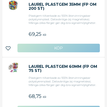
LAUREL PLASTGEM 35MM (FP OM
200 ST)
Plastgem tillverkade av 100% återvinningsbar
polystyrenplast. Datavänliga (ej magnetiska).
Många olika färger ger dig bra signalmöjligheter.
35 mm.
69,25
KR
Lägg till i favoriter
LAUREL PLASTGEM 60MM (FP OM
75 ST)
Plastgem tillverkade av 100% återvinningsbar
polystyerenplast. Datavänliga (ej magnetiska).
Många olika färger ger dig bra signalmöjligheter.
60 mm.
68,75
KR