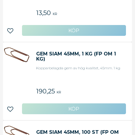
13,50
KR
Lägg till i favoriter
GEM SIAM 45MM, 1 KG (FP OM 1
KG)
Kopparbelagda gem av hög kvalitet, 45mm. 1 kg
190,25
KR
Lägg till i favoriter
GEM SIAM 45MM, 100 ST (FP OM