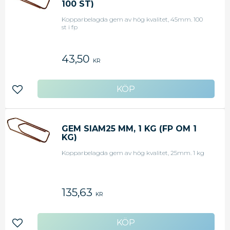
100 ST)
Kopparbelagda gem av hög kvalitet, 45mm. 100
st i fp
43,50
KR
Lägg till i favoriter
GEM SIAM25 MM, 1 KG (FP OM 1
KG)
Kopparbelagda gem av hög kvalitet, 25mm. 1 kg
135,63
KR
Lägg till i favoriter