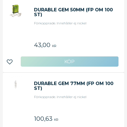
DURABLE GEM 50MM (FP OM 100
ST)
Förkopprade. Innehåller ej nickel
43,00
KR
Lägg till i favoriter
DURABLE GEM 77MM (FP OM 100
ST)
Förkopprade. Innehåller ej nickel
100,63
KR