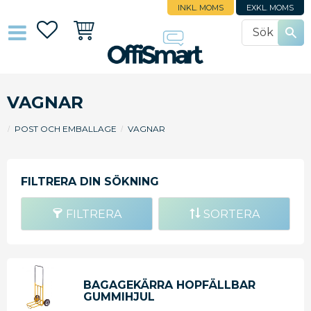
INKL. MOMS
EXKL. MOMS
Favoriter
Kundvagn
VAGNAR
POST OCH EMBALLAGE
VAGNAR
FILTRERA
SORTERA
BAGAGEKÄRRA HOPFÄLLBAR
GUMMIHJUL