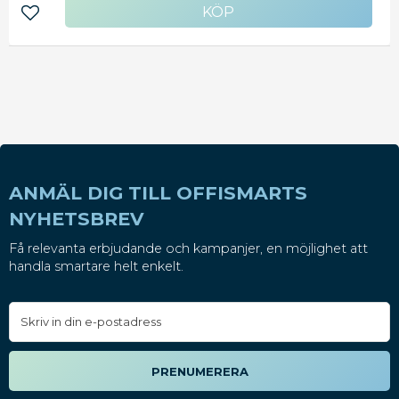
Lägg till i favoriter
ANMÄL DIG TILL OFFISMARTS
NYHETSBREV
Få relevanta erbjudande och kampanjer, en möjlighet att
handla smartare helt enkelt.
PRENUMERERA