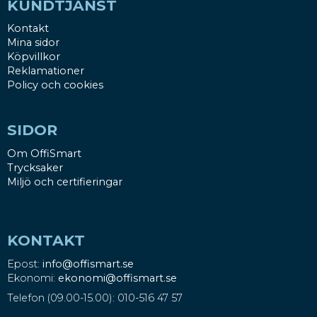
KUNDTJÄNST
Kontakt
Mina sidor
Köpvillkor
Reklamationer
Policy och cookies
SIDOR
Om OffiSmart
Trycksaker
Miljö och certifieringar
KONTAKT
Epost:
info@offismart.se
Ekonomi:
ekonomi@offismart.se
Telefon (09.00-15.00): 010-516 47 57