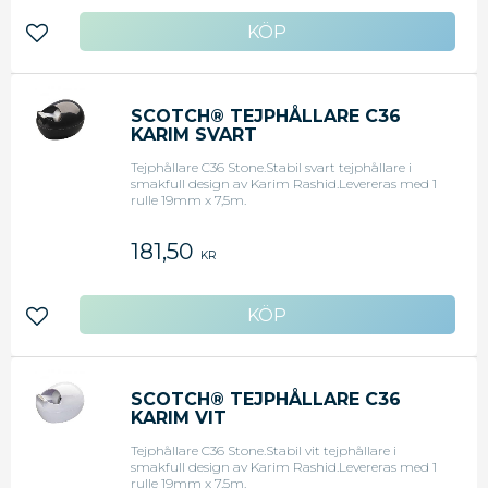
Lägg till i favoriter
SCOTCH® TEJPHÅLLARE C36
KARIM SVART
Tejphållare C36 Stone.Stabil svart tejphållare i
smakfull design av Karim Rashid.Levereras med 1
rulle 19mm x 7,5m.
181,50
KR
Lägg till i favoriter
SCOTCH® TEJPHÅLLARE C36
KARIM VIT
Tejphållare C36 Stone.Stabil vit tejphållare i
smakfull design av Karim Rashid.Levereras med 1
rulle 19mm x 7,5m.