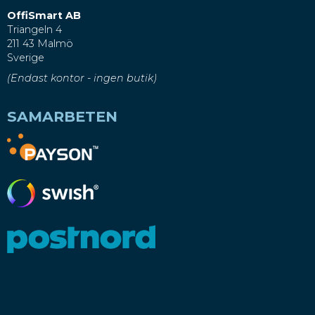
OffiSmart AB
Triangeln 4
211 43 Malmö
Sverige
(Endast kontor - ingen butik)
SAMARBETEN