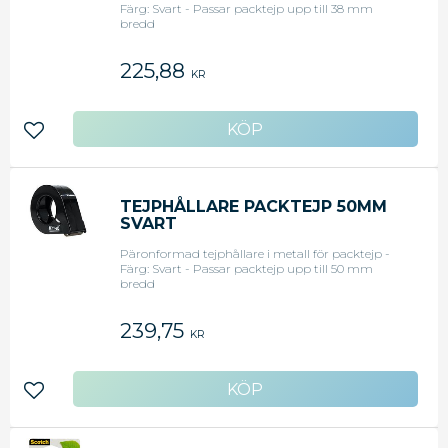
Färg: Svart - Passar packtejp upp till 38 mm
bredd
225,88
KR
Lägg till i favoriter
TEJPHÅLLARE PACKTEJP 50MM
SVART
Päronformad tejphållare i metall för packtejp -
Färg: Svart - Passar packtejp upp till 50 mm
bredd
239,75
KR
Lägg till i favoriter