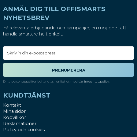
ANMÄL DIG TILL OFFISMARTS
NYHETSBREV
Få relevanta erbjudande och kampanjer, en möjlighet att
handla smartare helt enkelt.
PRENUMERERA
Dina personuppgifter behandlas i enlighet med vår
integritetspolicy
.
KUNDTJÄNST
Kontakt
Mina sidor
Köpvillkor
Reklamationer
Policy och cookies