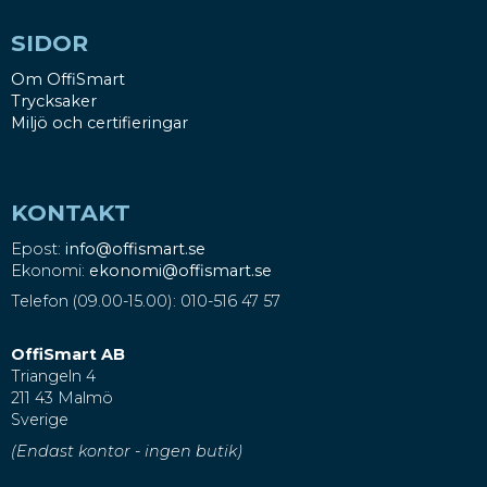
SIDOR
Om OffiSmart
Trycksaker
Miljö och certifieringar
KONTAKT
Epost:
info@offismart.se
Ekonomi:
ekonomi@offismart.se
Telefon (09.00-15.00): 010-516 47 57
OffiSmart AB
Triangeln 4
211 43 Malmö
Sverige
(Endast kontor - ingen butik)