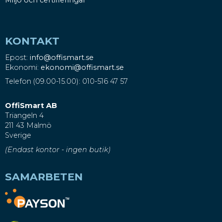
KONTAKT
Epost:
info@offismart.se
Ekonomi:
ekonomi@offismart.se
Telefon (09.00-15.00): 010-516 47 57
OffiSmart AB
Triangeln 4
211 43 Malmö
Sverige
(Endast kontor - ingen butik)
SAMARBETEN