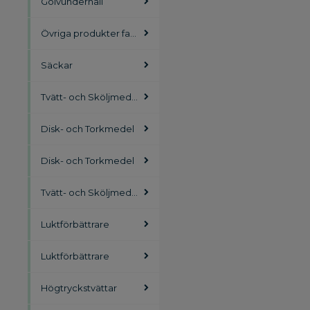
Golvunderhåll
Övriga produkter facility
Säckar
Tvätt- och Sköljmedel
Disk- och Torkmedel
Disk- och Torkmedel
Tvätt- och Sköljmedel
Luktförbättrare
Luktförbättrare
Högtryckstvättar