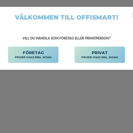
VÄLKOMMEN TILL OFFISMART!
VILL DU HANDLA SOM FÖRETAG ELLER PRIVATPERSON?
FÖRETAG
PRIVAT
PRISER VISAS EXKL. MOMS
PRISER VISAS INKL. MOMS