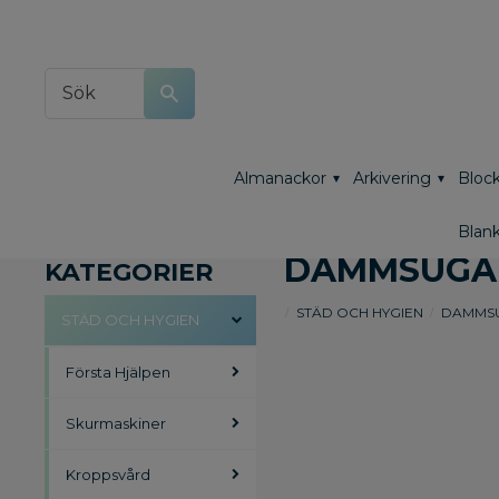
Almanackor
Arkivering
Block
Blank
DAMMSUGA
KATEGORIER
STÄD OCH HYGIEN
DAMMS
STÄD OCH HYGIEN
Första Hjälpen
Skurmaskiner
Kroppsvård