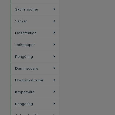
Skurmaskiner
Säckar
Desinfektion
Torkpapper
Rengöring
Dammsugare
Högtryckstvättar
Kroppsvård
Rengöring