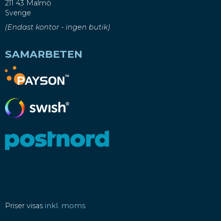
211 43 Malmö
Sverige
(Endast kontor - ingen butik)
SAMARBETEN
Priser visas
inkl. moms