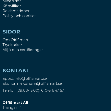
Mina sidor
Köpvillkor
Reklamationer
Policy och cookies
SIDOR
Om OffiSmart
Trycksaker
Miljö och certifieringar
KONTAKT
Epost:
info@offismart.se
Ekonomi:
ekonomi@offismart.se
Telefon (09.00-15.00): 010-516 47 57
OffiSmart AB
Triangeln 4