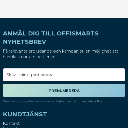
ANMÄL DIG TILL OFFISMARTS
NYHETSBREV
Få relevanta erbjudande och kampanjer, en möjlighet att
handla smartare helt enkelt.
PRENUMERERA
Dina personuppgifter behandlas i enlighet med vår
integritetspolicy
.
KUNDTJÄNST
Kontakt