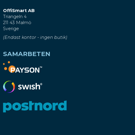
OffiSmart AB
Triangeln 4
211 43 Malmö
Sverige
(Endast kontor - ingen butik)
SAMARBETEN