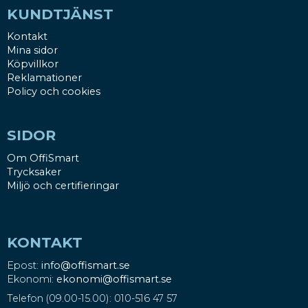
KUNDTJÄNST
Kontakt
Mina sidor
Köpvillkor
Reklamationer
Policy och cookies
SIDOR
Om OffiSmart
Trycksaker
Miljö och certifieringar
KONTAKT
Epost:
info@offismart.se
Ekonomi:
ekonomi@offismart.se
Telefon (09.00-15.00): 010-516 47 57