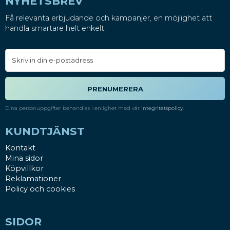
NYHETSBREV
Få relevanta erbjudande och kampanjer, en möjlighet att
handla smartare helt enkelt.
PRENUMERERA
Dina personuppgifter behandlas i enlighet med vår
integritetspolicy
.
KUNDTJÄNST
Kontakt
Mina sidor
Köpvillkor
Reklamationer
Policy och cookies
SIDOR