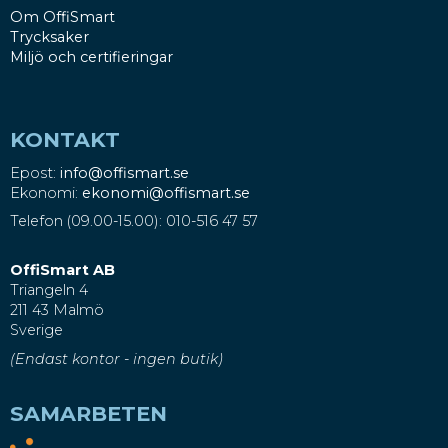
Om OffiSmart
Trycksaker
Miljö och certifieringar
KONTAKT
Epost:
info@offismart.se
Ekonomi:
ekonomi@offismart.se
Telefon (09.00-15.00): 010-516 47 57
OffiSmart AB
Triangeln 4
211 43 Malmö
Sverige
(Endast kontor - ingen butik)
SAMARBETEN