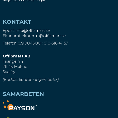
KONTAKT
Epost:
info@offismart.se
Ekonomi:
ekonomi@offismart.se
Telefon (09.00-15.00): 010-516 47 57
OffiSmart AB
Triangeln 4
211 43 Malmö
Sverige
(Endast kontor - ingen butik)
SAMARBETEN