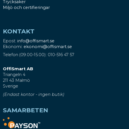
Trycksaker
Miljö och certifieringar
KONTAKT
Epost:
info@offismart.se
Ekonomi:
ekonomi@offismart.se
Telefon (09.00-15.00): 010-516 47 57
OffiSmart AB
Triangeln 4
211 43 Malmö
Sverige
(Endast kontor - ingen butik)
SAMARBETEN