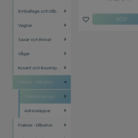
Emballage och tillbehör
Lägg till i favoriter
Vagnar
Saxar och Knivar
Vågar
Kuvert och Kuvertpåsar
Frakter - tillbehör
Frakthandlingar
Adresslappar
Frakter - tillbehör