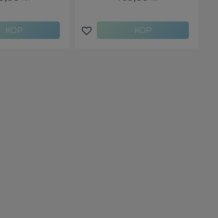
avoriter
Lägg till i favoriter