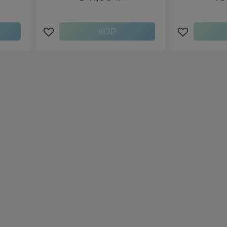
Lägg till i favoriter
Lägg till i f