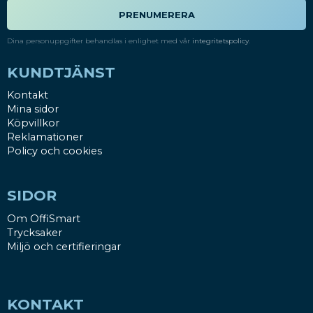
PRENUMERERA
Dina personuppgifter behandlas i enlighet med vår
integritetspolicy
.
KUNDTJÄNST
Kontakt
Mina sidor
Köpvillkor
Reklamationer
Policy och cookies
SIDOR
Om OffiSmart
Trycksaker
Miljö och certifieringar
KONTAKT