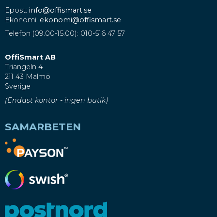
Epost:
info@offismart.se
Ekonomi:
ekonomi@offismart.se
Telefon (09.00-15.00): 010-516 47 57
OffiSmart AB
Triangeln 4
211 43 Malmö
Sverige
(Endast kontor - ingen butik)
SAMARBETEN