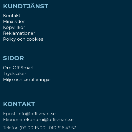
KUNDTJÄNST
Kontakt
Mina sidor
Köpvillkor
Reklamationer
Policy och cookies
SIDOR
Om OffiSmart
Trycksaker
Miljö och certifieringar
KONTAKT
Epost:
info@offismart.se
Ekonomi:
ekonomi@offismart.se
Telefon (09.00-15.00): 010-516 47 57