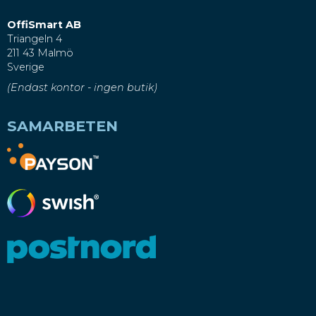
OffiSmart AB
Triangeln 4
211 43 Malmö
Sverige
(Endast kontor - ingen butik)
SAMARBETEN