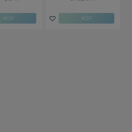
avoriter
Lägg till i favoriter