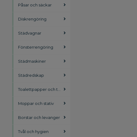
Påsar och säckar
Diskrengöring
Städvagnar
Fönsterrengöring
Städmaskiner
Städredskap
Toalettpapper och torkpapper
Moppar och stativ
Borstar och levanger
Tvål och hygien