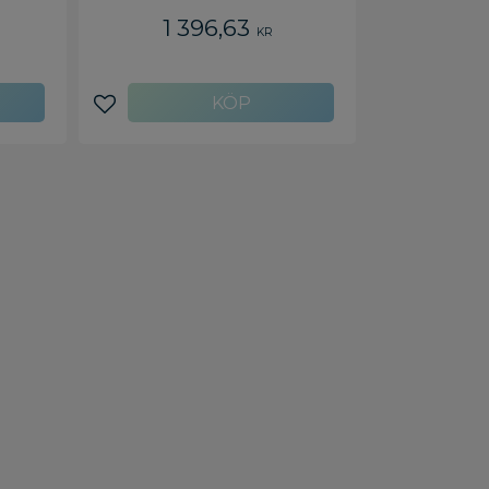
1 396,63
KR
Lägg till i favoriter