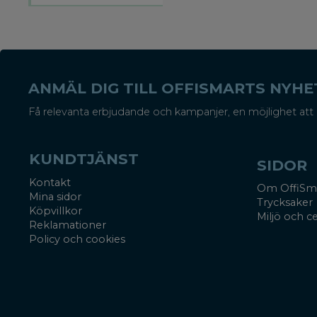
ANMÄL DIG TILL OFFISMARTS NYH
Få relevanta erbjudande och kampanjer, en möjlighet att 
KUNDTJÄNST
SIDOR
Kontakt
Om OffiSm
Mina sidor
Trycksaker
Köpvillkor
Miljö och ce
Reklamationer
Policy och cookies