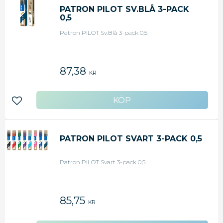
PATRON PILOT SV.BLÅ 3-PACK
0,5
Patron PILOT Sv.Blå 3-pack 0,5
87,38
KR
Lägg till i favoriter
PATRON PILOT SVART 3-PACK 0,5
Patron PILOT Svart 3-pack 0,5
85,75
KR