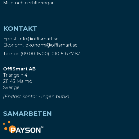
Miljö och certifieringar
KONTAKT
Epost:
info@offismart.se
Ekonomi:
ekonomi@offismart.se
Telefon (09.00-15.00): 010-516 47 57
OffiSmart AB
Triangeln 4
211 43 Malmö
Sverige
(Endast kontor - ingen butik)
SAMARBETEN