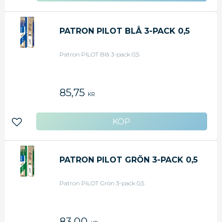
PATRON PILOT BLÅ 3-PACK 0,5
Patron PILOT Blå 3-pack 0,5
85,75
KR
Lägg till i favoriter
PATRON PILOT GRÖN 3-PACK 0,5
Patron PILOT Grön 3-pack 0,5
83,00