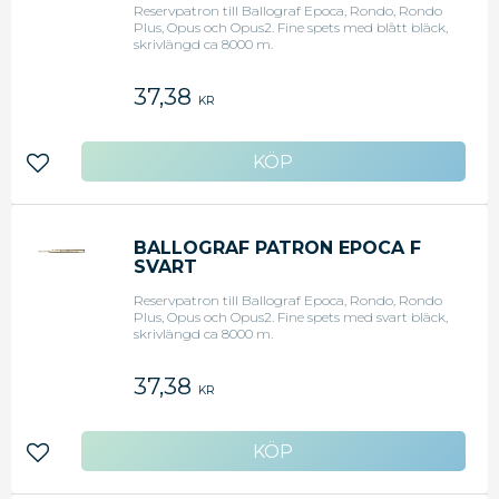
Reservpatron till Ballograf Epoca, Rondo, Rondo
Plus, Opus och Opus2. Fine spets med blått bläck,
skrivlängd ca 8000 m.
37,38
KR
Lägg till i favoriter
BALLOGRAF PATRON EPOCA F
SVART
Reservpatron till Ballograf Epoca, Rondo, Rondo
Plus, Opus och Opus2. Fine spets med svart bläck,
skrivlängd ca 8000 m.
37,38
KR
Lägg till i favoriter