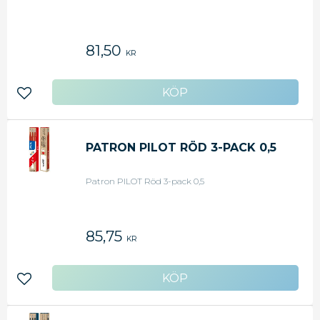
81,50
KR
Lägg till i favoriter
PATRON PILOT RÖD 3-PACK 0,5
Patron PILOT Röd 3-pack 0,5
85,75
KR
Lägg till i favoriter