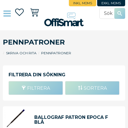
INKL. MOMS
EXKL. MOMS
Favoriter
Kundvagn
PENNPATRONER
SKRIVA OCH RITA
PENNPATRONER
FILTRERA
SORTERA
BALLOGRAF PATRON EPOCA F
BLÅ