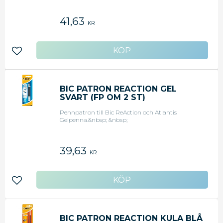
41,63
KR
Lägg till i favoriter
BIC PATRON REACTION GEL
SVART (FP OM 2 ST)
Pennpatron till Bic ReAction och Atlantis
Gelpenna.&nbsp; &nbsp;
39,63
KR
Lägg till i favoriter
BIC PATRON REACTION KULA BLÅ