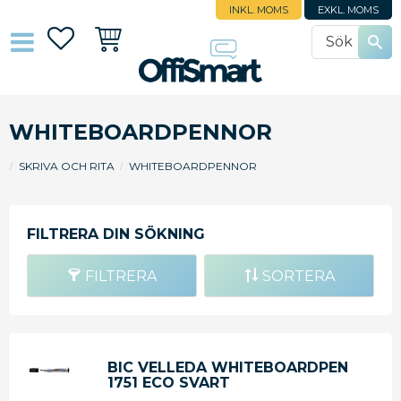
INKL. MOMS
EXKL. MOMS
Favoriter
Kundvagn
WHITEBOARDPENNOR
SKRIVA OCH RITA
WHITEBOARDPENNOR
FILTRERA
SORTERA
BIC VELLEDA WHITEBOARDPEN
1751 ECO SVART