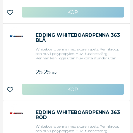
Lägg till i favoriter
EDDING WHITEBOARDPENNA 363
BLÅ
Whiteboardpenna med skuren spets. Pennkropp
och huv i polypropylen. Huv i tuschets färg.
Pennan kan ligga utan huv korta stunder utan
att den torkar. Snedskuren spets 1 - 5 mm. Blå.
25,25
KR
Lägg till i favoriter
EDDING WHITEBOARDPENNA 363
RÖD
Whiteboardpenna med skuren spets. Pennkropp
och huv i polypropylen. Huv i tuschets färg.