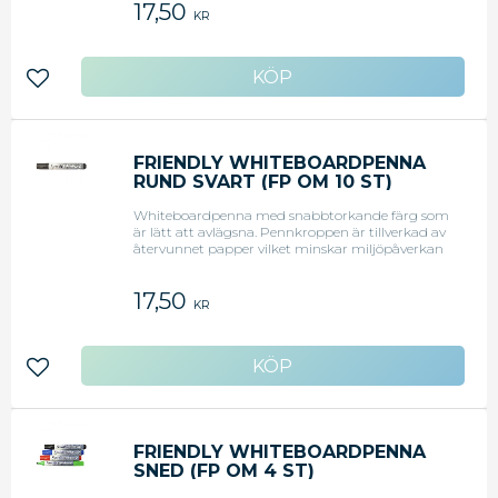
17,50
KR
Lägg till i favoriter
FRIENDLY WHITEBOARDPENNA
RUND SVART (FP OM 10 ST)
Whiteboardpenna med snabbtorkande färg som
är lätt att avlägsna. Pennkroppen är tillverkad av
återvunnet papper vilket minskar miljöpåverkan
med 50 %. Rund spets. Svart. Svanenmärkt.
17,50
KR
Lägg till i favoriter
FRIENDLY WHITEBOARDPENNA
SNED (FP OM 4 ST)