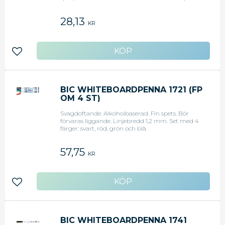
Linjebredd 2,5mm
28,13
KR
Lägg till i favoriter
BIC WHITEBOARDPENNA 1721 (FP
OM 4 ST)
Svagdoftande. Alkoholbaserad. Fin spets. Bör
förvaras liggande. Linjebredd 1,2 mm. Set med 4
färger: svart, röd, grön och blå.
57,75
KR
Lägg till i favoriter
BIC WHITEBOARDPENNA 1741