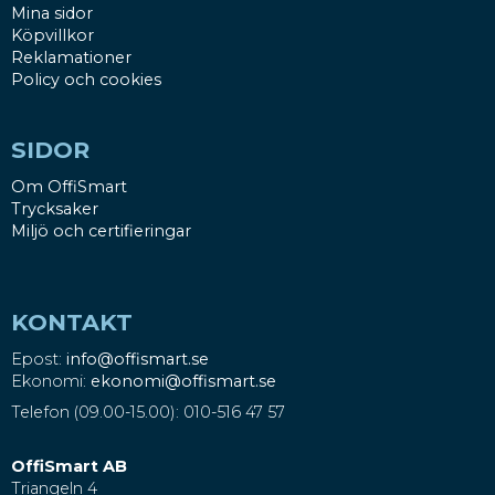
Mina sidor
Köpvillkor
Reklamationer
Policy och cookies
SIDOR
Om OffiSmart
Trycksaker
Miljö och certifieringar
KONTAKT
Epost:
info@offismart.se
Ekonomi:
ekonomi@offismart.se
Telefon (09.00-15.00): 010-516 47 57
OffiSmart AB
Triangeln 4