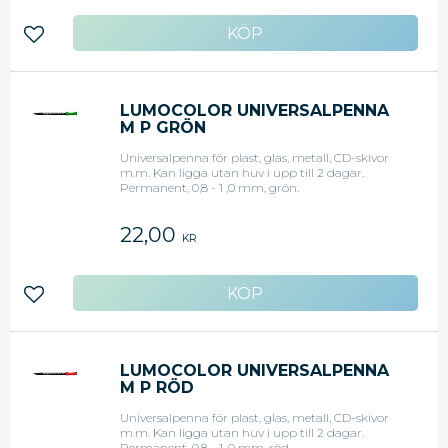
Lägg till i favoriter
LUMOCOLOR UNIVERSALPENNA
M P GRÖN
Universalpenna för plast, glas, metall, CD-skivor
m.m. Kan ligga utan huv i upp till 2 dagar.
Permanent, 0,8 - 1 ,0 mm, grön.
22,00
KR
Lägg till i favoriter
LUMOCOLOR UNIVERSALPENNA
M P RÖD
Universalpenna för plast, glas, metall, CD-skivor
m.m. Kan ligga utan huv i upp till 2 dagar.
Permanent, 0,8 - 1 ,0 mm, röd.