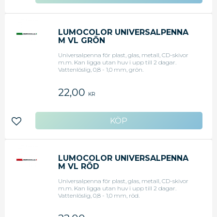
Lägg till i favoriter
LUMOCOLOR UNIVERSALPENNA
M VL GRÖN
Universalpenna för plast, glas, metall, CD-skivor
m.m. Kan ligga utan huv i upp till 2 dagar.
Vattenlöslig, 0,8 - 1,0 mm, grön.
22,00
KR
Lägg till i favoriter
LUMOCOLOR UNIVERSALPENNA
M VL RÖD
Universalpenna för plast, glas, metall, CD-skivor
m.m. Kan ligga utan huv i upp till 2 dagar.
Vattenlöslig, 0,8 - 1,0 mm, röd.