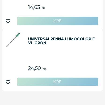
14,63
KR
Lägg till i favoriter
UNIVERSALPENNA LUMOCOLOR F
VL GRÖN
24,50
KR
Lägg till i favoriter