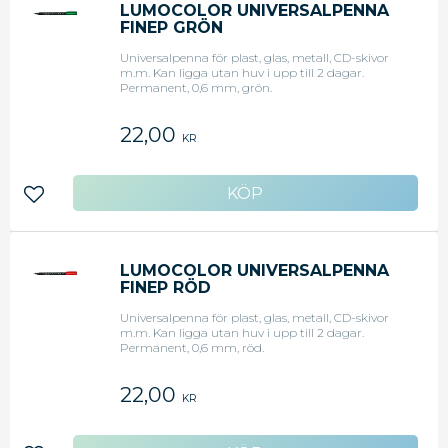
LUMOCOLOR UNIVERSALPENNA
FINEP GRÖN
Universalpenna för plast, glas, metall, CD-skivor
m.m. Kan ligga utan huv i upp till 2 dagar.
Permanent, 0,6 mm, grön.
22,00
KR
Lägg till i favoriter
LUMOCOLOR UNIVERSALPENNA
FINEP RÖD
Universalpenna för plast, glas, metall, CD-skivor
m.m. Kan ligga utan huv i upp till 2 dagar.
Permanent, 0,6 mm, röd.
22,00
KR