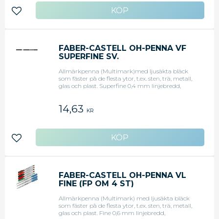
Lägg till i favoriter
FABER-CASTELL OH-PENNA VF
SUPERFINE SV.
Allmärkpenna (Multimark)med ljusäkta bläck
som fäster på de flesta ytor, t.ex. sten, trä, metall,
glas och plast. Superfine 0,4 mm linjebredd,
permanent, svart.
14,63
KR
Lägg till i favoriter
FABER-CASTELL OH-PENNA VL
FINE (FP OM 4 ST)
Allmärkpenna (Multimark) med ljusäkta bläck
som fäster på de flesta ytor, t.ex. sten, trä, metall,
glas och plast. Fine 0,6 mm linjebredd,