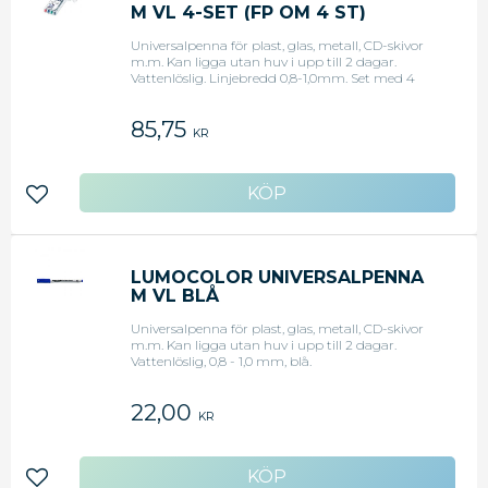
M VL 4-SET (FP OM 4 ST)
Universalpenna för plast, glas, metall, CD-skivor
m.m. Kan ligga utan huv i upp till 2 dagar.
Vattenlöslig. Linjebredd 0,8-1,0mm. Set med 4
färger: svart, röd, grön och blå.
85,75
KR
Lägg till i favoriter
LUMOCOLOR UNIVERSALPENNA
M VL BLÅ
Universalpenna för plast, glas, metall, CD-skivor
m.m. Kan ligga utan huv i upp till 2 dagar.
Vattenlöslig, 0,8 - 1,0 mm, blå.
22,00
KR