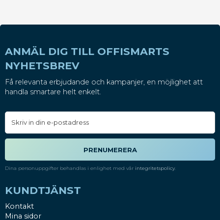
ANMÄL DIG TILL OFFISMARTS
NYHETSBREV
Få relevanta erbjudande och kampanjer, en möjlighet att
handla smartare helt enkelt.
PRENUMERERA
Dina personuppgifter behandlas i enlighet med vår
integritetspolicy
.
KUNDTJÄNST
Kontakt
Mina sidor