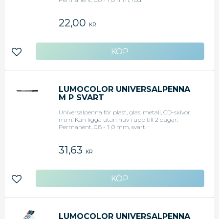
22,00
KR
Lägg till i favoriter
LUMOCOLOR UNIVERSALPENNA
M P SVART
Universalpenna för plast, glas, metall, CD-skivor
m.m. Kan ligga utan huv i upp till 2 dagar.
Permanent, 0,8 - 1 ,0 mm, svart.
31,63
KR
Lägg till i favoriter
LUMOCOLOR UNIVERSALPENNA