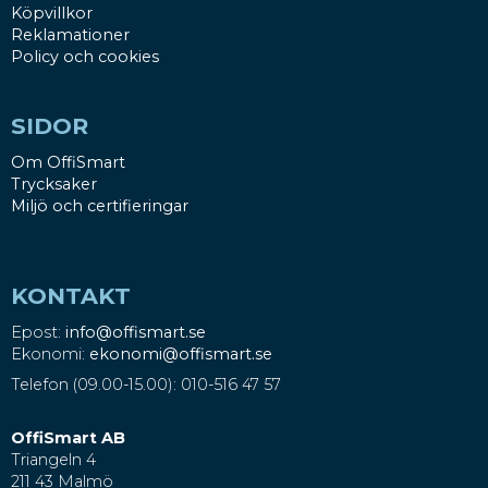
Köpvillkor
Reklamationer
Policy och cookies
SIDOR
Om OffiSmart
Trycksaker
Miljö och certifieringar
KONTAKT
Epost:
info@offismart.se
Ekonomi:
ekonomi@offismart.se
Telefon (09.00-15.00): 010-516 47 57
OffiSmart AB
Triangeln 4
211 43 Malmö