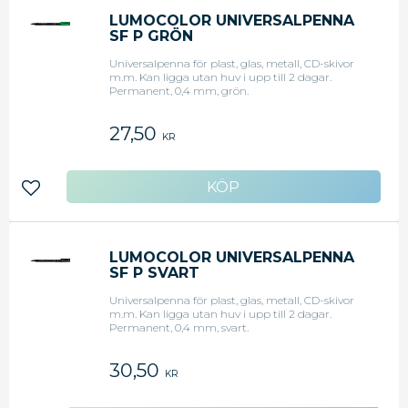
LUMOCOLOR UNIVERSALPENNA
SF P GRÖN
Universalpenna för plast, glas, metall, CD-skivor
m.m. Kan ligga utan huv i upp till 2 dagar.
Permanent, 0,4 mm, grön.
27,50
KR
Lägg till i favoriter
LUMOCOLOR UNIVERSALPENNA
SF P SVART
Universalpenna för plast, glas, metall, CD-skivor
m.m. Kan ligga utan huv i upp till 2 dagar.
Permanent, 0,4 mm, svart.
30,50
KR