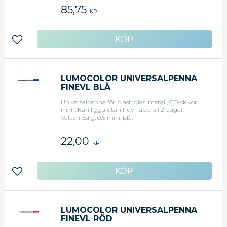
85,75
KR
Lägg till i favoriter
LUMOCOLOR UNIVERSALPENNA
FINEVL BLÅ
Universalpenna för plast, glas, metall, CD-skivor
m.m. Kan ligga utan huv i upp till 2 dagar.
Vattenlöslig, 0,6 mm, blå.
22,00
KR
Lägg till i favoriter
LUMOCOLOR UNIVERSALPENNA
FINEVL RÖD