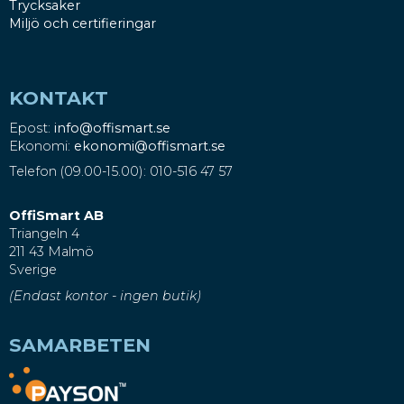
Trycksaker
Miljö och certifieringar
KONTAKT
Epost:
info@offismart.se
Ekonomi:
ekonomi@offismart.se
Telefon (09.00-15.00): 010-516 47 57
OffiSmart AB
Triangeln 4
211 43 Malmö
Sverige
(Endast kontor - ingen butik)
SAMARBETEN