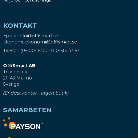
KONTAKT
Epost:
info@offismart.se
Ekonomi:
ekonomi@offismart.se
Telefon (09.00-15.00): 010-516 47 57
OffiSmart AB
Triangeln 4
211 43 Malmö
Sverige
(Endast kontor - ingen butik)
SAMARBETEN