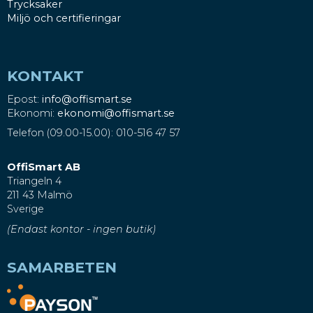
Trycksaker
Miljö och certifieringar
KONTAKT
Epost:
info@offismart.se
Ekonomi:
ekonomi@offismart.se
Telefon (09.00-15.00): 010-516 47 57
OffiSmart AB
Triangeln 4
211 43 Malmö
Sverige
(Endast kontor - ingen butik)
SAMARBETEN