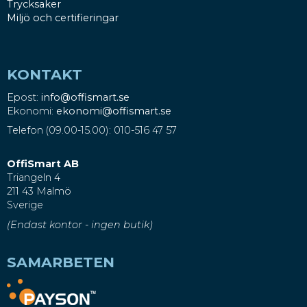
Trycksaker
Miljö och certifieringar
KONTAKT
Epost:
info@offismart.se
Ekonomi:
ekonomi@offismart.se
Telefon (09.00-15.00): 010-516 47 57
OffiSmart AB
Triangeln 4
211 43 Malmö
Sverige
(Endast kontor - ingen butik)
SAMARBETEN