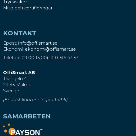
Trycksaker
Miljö och certifieringar
KONTAKT
Epost:
info@offismart.se
Ekonomi:
ekonomi@offismart.se
Telefon (09.00-15.00): 010-516 47 57
OffiSmart AB
Triangeln 4
211 43 Malmö
Sverige
(Endast kontor - ingen butik)
SAMARBETEN