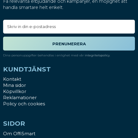
Få relevanta erbjudande och kampanjer, en möjlighet att
handla smartare helt enkelt.
PRENUMERERA
Dina personuppgifter behandlas i enlighet med vår
integritetspolicy
.
KUNDTJÄNST
Kontakt
Mina sidor
Köpvillkor
Reklamationer
Policy och cookies
SIDOR
Om OffiSmart