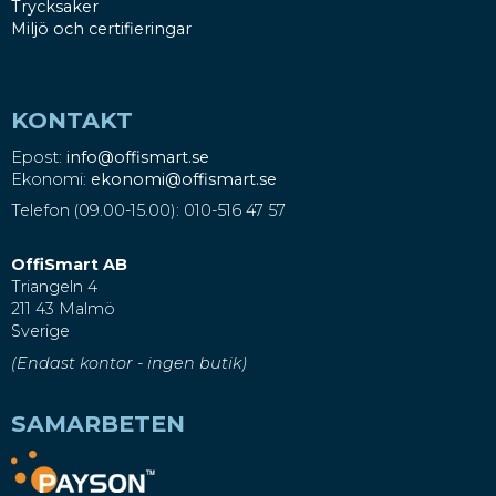
Trycksaker
Miljö och certifieringar
KONTAKT
Epost:
info@offismart.se
Ekonomi:
ekonomi@offismart.se
Telefon (09.00-15.00): 010-516 47 57
OffiSmart AB
Triangeln 4
211 43 Malmö
Sverige
(Endast kontor - ingen butik)
SAMARBETEN