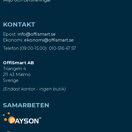
KONTAKT
Epost:
info@offismart.se
Ekonomi:
ekonomi@offismart.se
Telefon (09.00-15.00): 010-516 47 57
OffiSmart AB
Triangeln 4
211 43 Malmö
Sverige
(Endast kontor - ingen butik)
SAMARBETEN