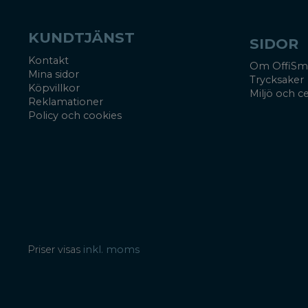
KUNDTJÄNST
SIDOR
Kontakt
Om OffiSm
Mina sidor
Trycksaker
Köpvillkor
Miljö och ce
Reklamationer
Policy och cookies
Priser visas
inkl. moms