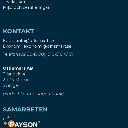
Trycksaker
Miljö och certifieringar
KONTAKT
Epost:
info@offismart.se
Ekonomi:
ekonomi@offismart.se
Telefon (09.00-15.00): 010-516 47 57
OffiSmart AB
Triangeln 4
211 43 Malmö
Sverige
(Endast kontor - ingen butik)
SAMARBETEN